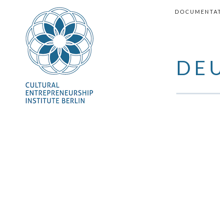
SKIP TO CON
DOCUMENTA
DE