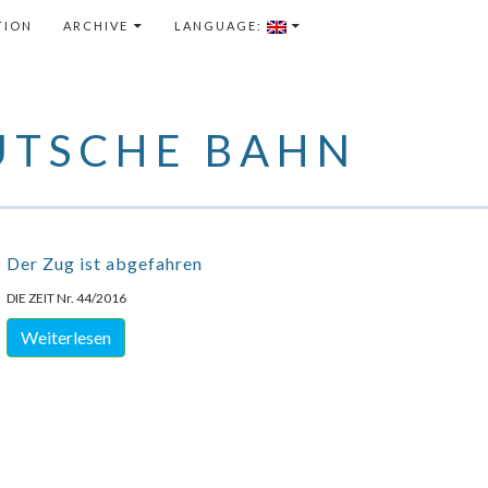
TENT
TION
ARCHIVE
LANGUAGE:
UTSCHE BAHN
Der Zug ist abgefahren
DIE ZEIT Nr. 44/2016
Weiterlesen