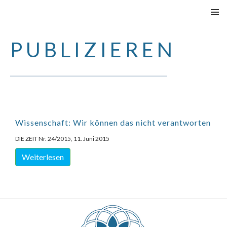
SKIP
PRIMAR
TO
MENU
PUBLIZIEREN
CONTENT
Wissenschaft: Wir können das nicht verantworten
DIE ZEIT Nr. 24/2015, 11. Juni 2015
Weiterlesen