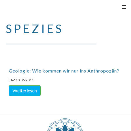
SKIP
PRIMAR
TO
MENU
SPEZIES
CONTENT
Geologie: Wie kommen wir nur ins Anthropozän?
FAZ 10.06.2015
Weiterlesen