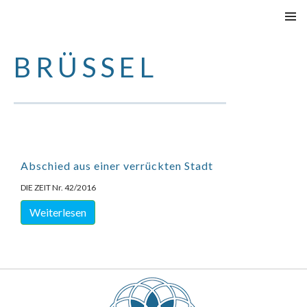
SPRINGE
PRIMÄR
ZUM
MENÜ
BRÜSSEL
INHALT
Abschied aus einer verrückten Stadt
DIE ZEIT Nr. 42/2016
Weiterlesen