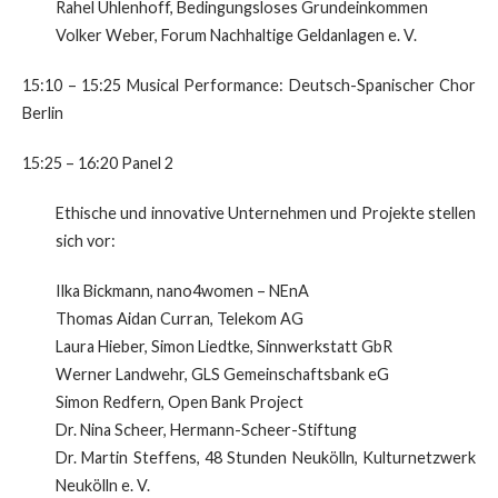
Rahel Uhlenhoff, Bedingungsloses Grundeinkommen
Volker Weber, Forum Nachhaltige Geldanlagen e. V.
15:10 – 15:25 Musical Performance: Deutsch-Spanischer Chor
Berlin
15:25 – 16:20 Panel 2
Ethische und innovative Unternehmen und Projekte stellen
sich vor:
Ilka Bickmann, nano4women – NEnA
Thomas Aidan Curran, Telekom AG
Laura Hieber, Simon Liedtke, Sinnwerkstatt GbR
Werner Landwehr, GLS Gemeinschaftsbank eG
Simon Redfern, Open Bank Project
Dr. Nina Scheer, Hermann-Scheer-Stiftung
Dr. Martin Steffens, 48 Stunden Neukölln, Kulturnetzwerk
Neukölln e. V.