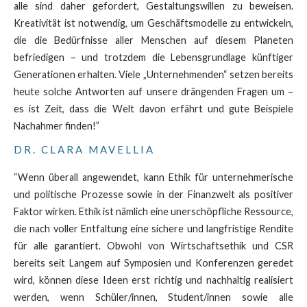
alle sind daher gefordert, Gestaltungswillen zu beweisen.
Kreativität ist notwendig, um Geschäftsmodelle zu entwickeln,
die die Bedürfnisse aller Menschen auf diesem Planeten
befriedigen – und trotzdem die Lebensgrundlage künftiger
Generationen erhalten. Viele „Unternehmenden“ setzen bereits
heute solche Antworten auf unsere drängenden Fragen um –
es ist Zeit, dass die Welt davon erfährt und gute Beispiele
Nachahmer finden!”
DR. CLARA MAVELLIA
“Wenn überall angewendet, kann Ethik für unternehmerische
und politische Prozesse sowie in der Finanzwelt als positiver
Faktor wirken. Ethik ist nämlich eine unerschöpfliche Ressource,
die nach voller Entfaltung eine sichere und langfristige Rendite
für alle garantiert. Obwohl von Wirtschaftsethik und CSR
bereits seit Langem auf Symposien und Konferenzen geredet
wird, können diese Ideen erst richtig und nachhaltig realisiert
werden, wenn Schüler/innen, Student/innen sowie alle