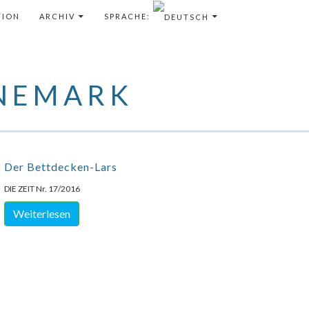
 INHALT
TION
ARCHIV
SPRACHE:
NEMARK
Der Bettdecken-Lars
DIE ZEIT Nr. 17/2016
Weiterlesen