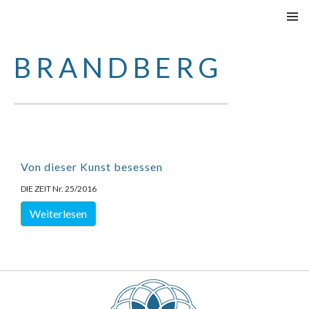
VAI
MENU
AL
PRINCI
BRANDBERG
CONTENUTO
Von dieser Kunst besessen
DIE ZEIT Nr. 25/2016
Weiterlesen