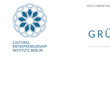
VAI AL CON
DOCUMENTA
GR