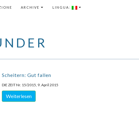
TENUTO
ZIONE
ARCHIVE
LINGUA:
ÜNDER
Scheitern: Gut fallen
DIE ZEIT Nr. 15/2015, 9. April 2015
Weiterlesen