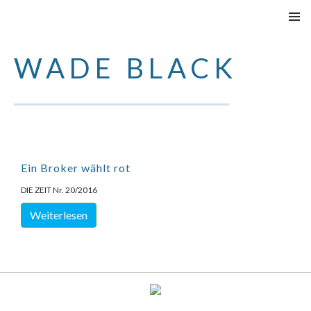
VAI
MENU
AL
PRINCI
WADE BLACK
CONTENUTO
Ein Broker wählt rot
DIE ZEIT Nr. 20/2016
Weiterlesen