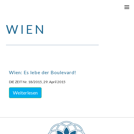
VAI
MENU
AL
PRINCI
WIEN
CONTENUTO
Wien: Es lebe der Boulevard!
DIE ZEIT Nr. 18/2015, 29. April 2015
Weiterlesen