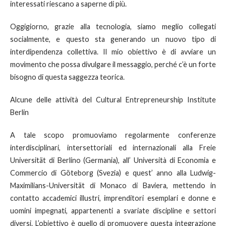
interessati riescano a saperne di più.
Oggigiorno, grazie alla tecnologia, siamo meglio collegati
socialmente, e questo sta generando un nuovo tipo di
interdipendenza collettiva. Il mio obiettivo è di avviare un
movimento che possa divulgare il messaggio, perché c’è un forte
bisogno di questa saggezza teorica.
Alcune delle attività del Cultural Entrepreneurship Institute
Berlin
A tale scopo promuoviamo regolarmente conferenze
interdisciplinari, intersettoriali ed internazionali alla Freie
Universität di Berlino (Germania), all’ Università di Economia e
Commercio di Göteborg (Svezia) e quest’ anno alla Ludwig-
Maximilians-Universität di Monaco di Baviera, mettendo in
contatto accademici illustri, imprenditori esemplari e donne e
uomini impegnati, appartenenti a svariate discipline e settori
diversi. L’obiettivo è quello di promuovere questa integrazione