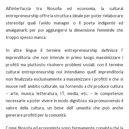
All’interfaccia tra filosofia ed economia, la cultural
entrepreneurship offre la struttura ideale per poter rielaborare
stereotipi quali l’avido manager o il poeta indigente ed
amalgamarli, per poi aggiungervi la dimensione femminile che
troppo spesso manca.
In altre lingue il termine entrepreneurship definisce l’
imprenditoria che non intende in primo luogo massimizzare i
profitti ma piuttosto risolvere problemi sociali; con il termine
cultural entrepreneurship noi intendiamo quell’ imprenditoria
non finalizzata esclusivamente a massimizzare i profitti e che si
muove nell’ ambito culturale, sia fornendo a chi produce cultura
– arte, musica, letteratura, IT, media, etc. – le competenze
necessarie a poter vivere in modo dignitoso sia promuovendo il
valore della cultura, un bene dell’ umanità che può anche
generare profitti per la comunità.
Come filosofa ed economista sono fermamente convinta che la