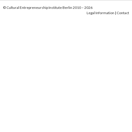
© Cultural Entrepreneurship Institute Berlin 2010 – 2026
Legal Information
|
Contact