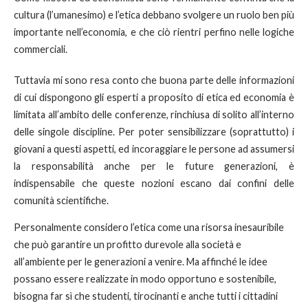
cultura (l’umanesimo) e l’etica debbano svolgere un ruolo ben più
importante nell’economia, e che ciò rientri perfino nelle logiche
commerciali.
Tuttavia mi sono resa conto che buona parte delle informazioni
di cui dispongono gli esperti a proposito di etica ed economia è
limitata all’ambito delle conferenze, rinchiusa di solito all’interno
delle singole discipline. Per poter sensibilizzare (soprattutto) i
giovani a questi aspetti, ed incoraggiare le persone ad assumersi
la responsabilità anche per le future generazioni, è
indispensabile che queste nozioni escano dai confini delle
comunità scientifiche.
Personalmente considero l’etica come una risorsa inesauribile
che può garantire un profitto durevole alla società e
all’ambiente per le generazioni a venire. Ma affinché le idee
possano essere realizzate in modo opportuno e sostenibile,
bisogna far sì che studenti, tirocinanti e anche tutti i cittadini