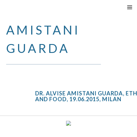
SPRINGE
PRIMÄR
ZUM
MENÜ
AMISTANI
INHALT
GUARDA
DR. ALVISE AMISTANI GUARDA, ETH
AND FOOD, 19.06.2015, MILAN