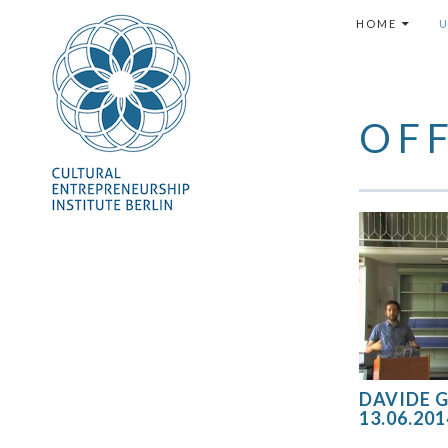
SPRINGE ZUM
HOME
OF
DAVIDE G
13.06.20