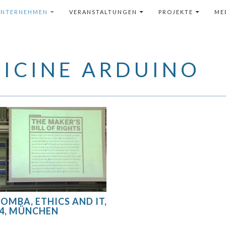
 INHALT
UNTERNEHMEN
VERANSTALTUNGEN
PROJEKTE
ME
FICINE ARDUINO
OMBA, ETHICS AND IT,
14, MÜNCHEN