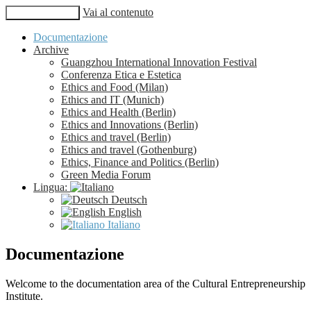
Vai al contenuto
Menu principale
Documentazione
Archive
Guangzhou International Innovation Festival
Conferenza Etica e Estetica
Ethics and Food (Milan)
Ethics and IT (Munich)
Ethics and Health (Berlin)
Ethics and Innovations (Berlin)
Ethics and travel (Berlin)
Ethics and travel (Gothenburg)
Ethics, Finance and Politics (Berlin)
Green Media Forum
Lingua:
Deutsch
English
Italiano
Documentazione
Welcome to the documentation area of the Cultural Entrepreneurship
Institute.