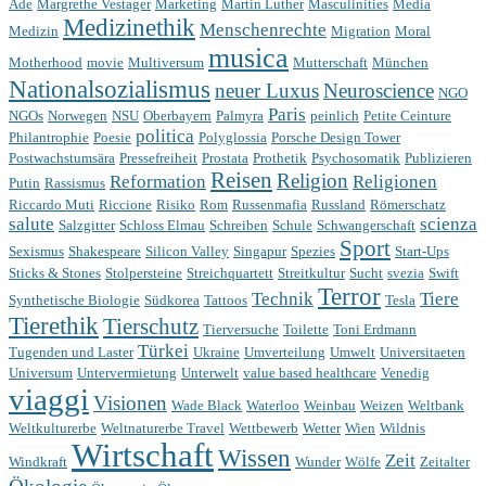
Ade
Margrethe Vestager
Marketing
Martin Luther
Masculinities
Media
Medizinethik
Menschenrechte
Medizin
Migration
Moral
musica
Motherhood
movie
Multiversum
Mutterschaft
München
Nationalsozialismus
neuer Luxus
Neuroscience
NGO
Paris
NGOs
Norwegen
NSU
Oberbayern
Palmyra
peinlich
Petite Ceinture
politica
Philantrophie
Poesie
Polyglossia
Porsche Design Tower
Postwachstumsära
Pressefreiheit
Prostata
Prothetik
Psychosomatik
Publizieren
Reisen
Religion
Reformation
Religionen
Putin
Rassismus
Riccardo Muti
Riccione
Risiko
Rom
Russenmafia
Russland
Römerschatz
salute
scienza
Salzgitter
Schloss Elmau
Schreiben
Schule
Schwangerschaft
Sport
Sexismus
Shakespeare
Silicon Valley
Singapur
Spezies
Start-Ups
Sticks & Stones
Stolpersteine
Streichquartett
Streitkultur
Sucht
svezia
Swift
Terror
Technik
Tiere
Synthetische Biologie
Südkorea
Tattoos
Tesla
Tierethik
Tierschutz
Tierversuche
Toilette
Toni Erdmann
Türkei
Tugenden und Laster
Ukraine
Umverteilung
Umwelt
Universitaeten
Universum
Untervermietung
Unterwelt
value based healthcare
Venedig
viaggi
Visionen
Wade Black
Waterloo
Weinbau
Weizen
Weltbank
Weltkulturerbe
Weltnaturerbe Travel
Wettbewerb
Wetter
Wien
Wildnis
Wirtschaft
Wissen
Zeit
Windkraft
Wunder
Wölfe
Zeitalter